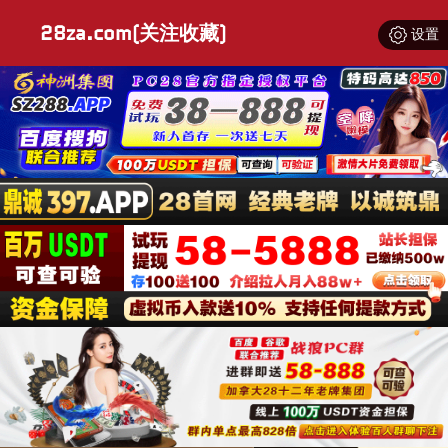
28za.com(关注收藏)
设置